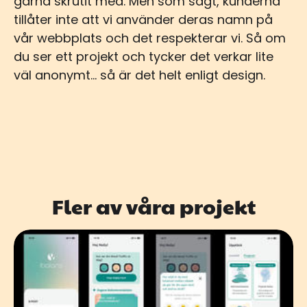
gärna skrutit med. Men som sagt, kunderna
tillåter inte att vi använder deras namn på
vår webbplats och det respekterar vi. Så om
du ser ett projekt och tycker det verkar lite
väl anonymt… så är det helt enligt design.
Fler av våra projekt