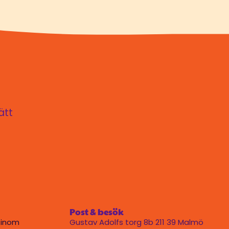
ätt
Post & besök
 inom
Gustav Adolfs torg 8b 211 39 Malmö