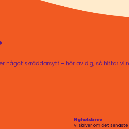
?
 något skräddarsytt – hör av dig, så hittar vi r
Nyhetsbrev
Vi skriver om det senaste