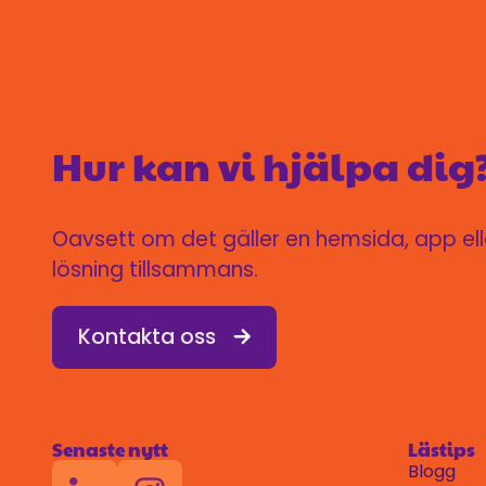
Hur kan vi hjälpa dig
Oavsett om det gäller en hemsida, app eller
lösning tillsammans.
Kontakta oss
Senaste nytt
Lästips
Blogg