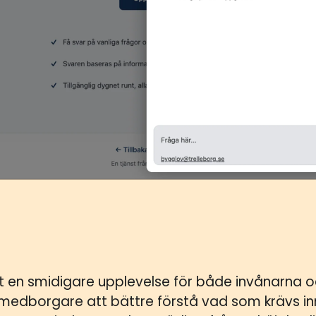
vit en smidigare upplevelse för både invånarna
medborgare att bättre förstå vad som krävs inn