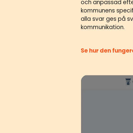
och anpassad efter
kommunens specifik
alla svar ges på sv
kommunikation.
Se hur den funger