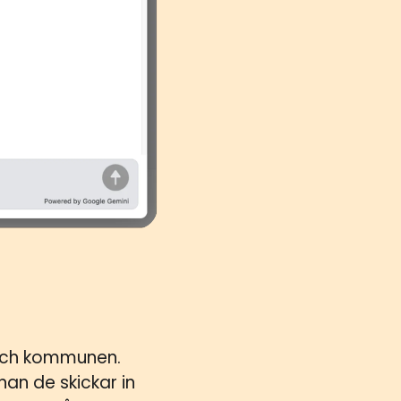
 och kommunen.
an de skickar in