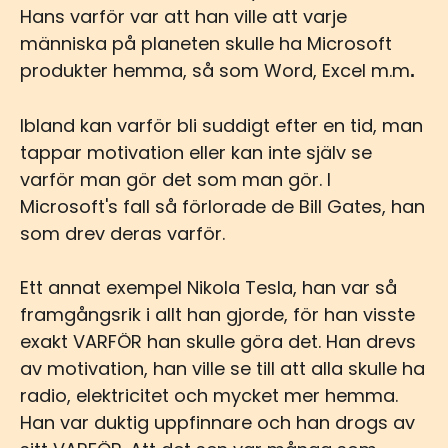
Hans varför var att han ville att varje
människa på planeten skulle ha Microsoft
produkter hemma, så som Word, Excel m.m
.
Ibland kan varför bli suddigt efter en tid, man
tappar motivation eller kan inte själv se
varför man gör det som man gör. I
Microsoft's fall så förlorade de Bill Gates, han
som drev deras varför.
Ett annat exempel Nikola Tesla, han var så
framgångsrik i allt han gjorde, för han visste
exakt VARFÖR han skulle göra det. Han drevs
av motivation, han ville se till att alla skulle ha
radio, elektricitet och mycket mer hemma.
Han var duktig uppfinnare och han drogs av