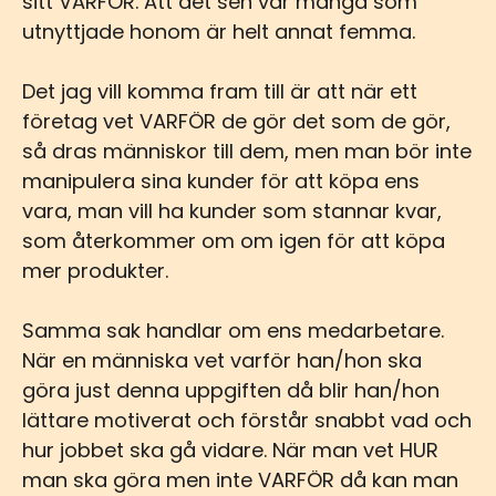
sitt VARFÖR. Att det sen var många som
utnyttjade honom är helt annat femma.
Det jag vill komma fram till är att när ett
företag vet VARFÖR de gör det som de gör,
så dras människor till dem, men man bör inte
manipulera sina kunder för att köpa ens
vara, man vill ha kunder som stannar kvar,
som återkommer om om igen för att köpa
mer produkter.
Samma sak handlar om ens medarbetare.
När en människa vet varför han/hon ska
göra just denna uppgiften då blir han/hon
lättare motiverat och förstår snabbt vad och
hur jobbet ska gå vidare. När man vet HUR
man ska göra men inte VARFÖR då kan man