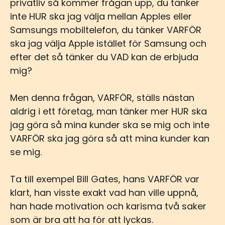
privatliv så kommer frågan upp, du tänker
inte HUR ska jag välja mellan Apples eller
Samsungs mobiltelefon, du tänker VARFÖR
ska jag välja Apple istället för Samsung och
efter det så tänker du VAD kan de erbjuda
mig?
Men denna frågan, VARFÖR, ställs nästan
aldrig i ett företag, man tänker mer HUR ska
jag göra så mina kunder ska se mig och inte
VARFÖR ska jag göra så att mina kunder kan
se mig.
Ta till exempel Bill Gates, hans VARFÖR var
klart, han visste exakt vad han ville uppnå,
han hade motivation och karisma två saker
som är bra att ha för att lyckas.