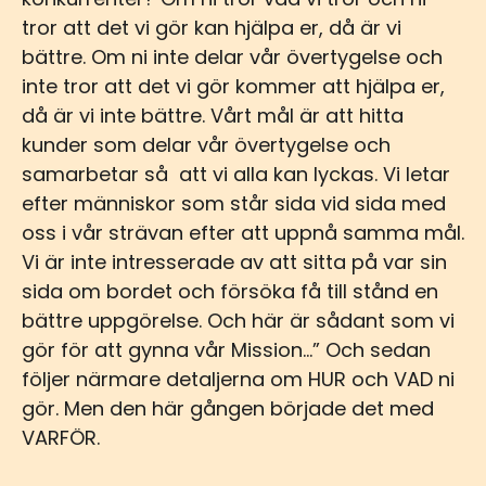
tror att det vi gör kan hjälpa er, då är vi
bättre. Om ni inte delar vår övertygelse och
inte tror att det vi gör kommer att hjälpa er,
då är vi inte bättre. Vårt mål är att hitta
kunder som delar vår övertygelse och
samarbetar så att vi alla kan lyckas. Vi letar
efter människor som står sida vid sida med
oss i vår strävan efter att uppnå samma mål.
Vi är inte intresserade av att sitta på var sin
sida om bordet och försöka få till stånd en
bättre uppgörelse. Och här är sådant som vi
gör för att gynna vår Mission…” Och sedan
följer närmare detaljerna om HUR och VAD ni
gör. Men den här gången började det med
VARFÖR.