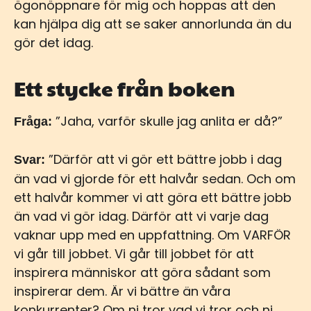
ögonöppnare för mig och hoppas att den
kan hjälpa dig att se saker annorlunda än du
gör det idag.
Ett stycke från boken
”Jaha, varför skulle jag anlita er då?”
Fråga:
”Därför att vi gör ett bättre jobb i dag
Svar:
än vad vi gjorde för ett halvår sedan. Och om
ett halvår kommer vi att göra ett bättre jobb
än vad vi gör idag. Därför att vi varje dag
vaknar upp med en uppfattning. Om VARFÖR
vi går till jobbet. Vi går till jobbet för att
inspirera människor att göra sådant som
inspirerar dem. Är vi bättre än våra
konkurrenter? Om ni tror vad vi tror och ni