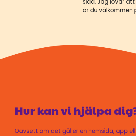
sida. Jag lovar at
är du välkommen p
Hur kan vi hjälpa dig
Oavsett om det gäller en hemsida, app eller