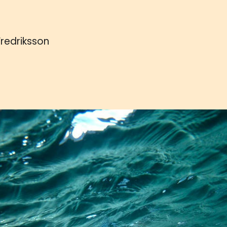
 Fredriksson