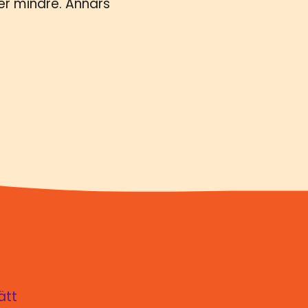
er mindre. Annars
ätt