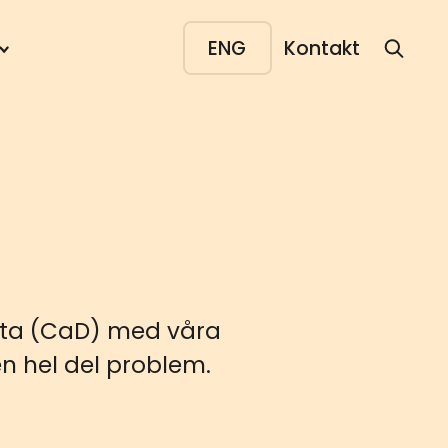
ENG
Kontakt
Data (CaD) med våra
n hel del problem.