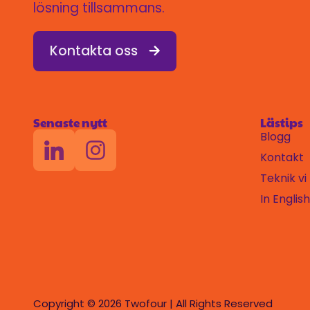
lösning tillsammans.
Kontakta oss
Senaste nytt
Lästips
Blogg
Kontakt
Teknik v
In English
Copyright © 2026 Twofour | All Rights Reserved