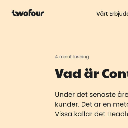
Vårt Erbju
4 minut läsning
Vad är Con
Under det senaste åre
kunder. Det är en met
Vissa kallar det Head