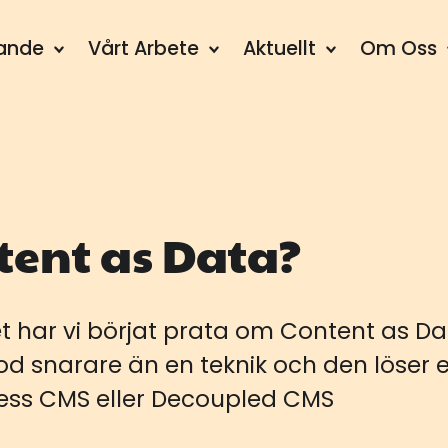
dande
Vårt Arbete
Aktuellt
Om Oss
tent as Data?
t har vi börjat prata om Content as 
od snarare än en teknik och den löser e
less CMS eller Decoupled CMS