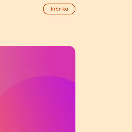
Krönika