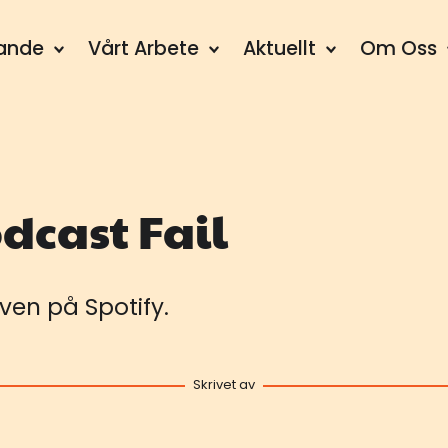
dande
Vårt Arbete
Aktuellt
Om Oss
dcast Fail
ven på Spotify.
Skrivet av