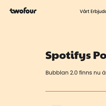
Vårt Erbju
Spotifys Po
Bubblan 2.0 finns nu ä