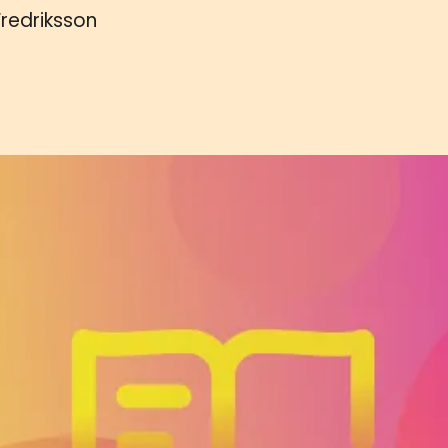
 Fredriksson