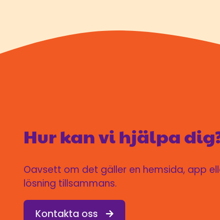
Hur kan vi hjälpa dig
Oavsett om det gäller en hemsida, app eller
lösning tillsammans.
Kontakta oss