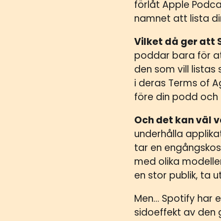
förlåt Apple Podc
namnet att lista d
Vilket då ger att
poddar bara för att
den som vill listas
i deras Terms of 
före din podd och 
Och det kan väl 
underhålla applika
tar en engångskos
med olika modelle
en stor publik, ta
Men… Spotify har 
sidoeffekt av den 