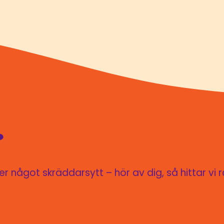
?
 något skräddarsytt – hör av dig, så hittar vi r