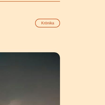
Krönika