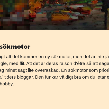
 sökmotor
ligt att det kommer en ny sökmotor, men det är inte jätt
e, med flit. Att det är deras raison d'être så att säg
ag minst sagt lite överraskad. En sökmotor som prio
a” tiders bloggar. Den funkar väldigt bra om du letar ef
thobby.