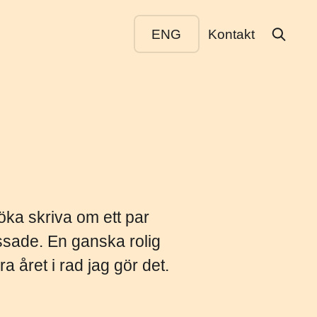
ENG
Kontakt
söka skriva om ett par
ssade. En ganska rolig
 året i rad jag gör det.