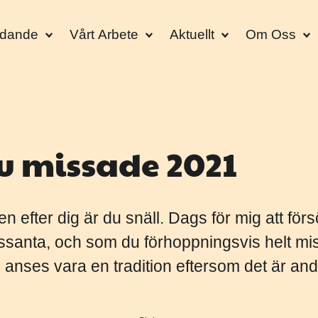
udande
Vårt Arbete
Aktuellt
Om Oss
du missade 2021
n efter dig är du snäll. Dags för mig att för
ressanta, och som du förhoppningsvis helt mi
anses vara en tradition eftersom det är andra