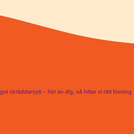
t skräddarsytt – hör av dig, så hittar vi rätt lösning