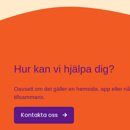
Hur kan vi hjälpa dig?
Oavsett om det gäller en hemsida, app eller någo
tillsammans.
Kontakta oss