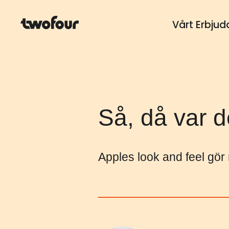
Vårt Erbju
Så, då var d
Apples look and feel gör