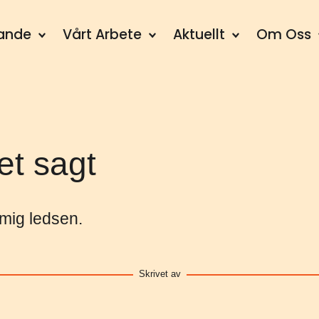
dande
Vårt Arbete
Aktuellt
Om Oss
et sagt
 mig ledsen.
Skrivet av