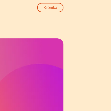
Krönika