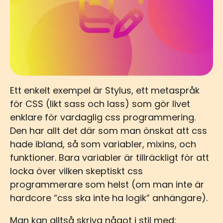
Ett enkelt exempel är Stylus, ett metaspråk
för CSS (likt sass och lass) som gör livet
enklare för vardaglig css programmering.
Den har allt det där som man önskat att css
hade ibland, så som variabler, mixins, och
funktioner. Bara variabler är tillräckligt för att
locka över vilken skeptiskt css
programmerare som helst (om man inte är
hardcore “css ska inte ha logik” anhängare).
Man kan alltså skriva något i stil med: