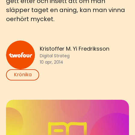
gett efter och insett att om man
släpper taget en aning, kan man vinna
oerhört mycket.
Kristoffer M. Yi Fredriksson
Digital Strateg
10 apr, 2014
Krönika