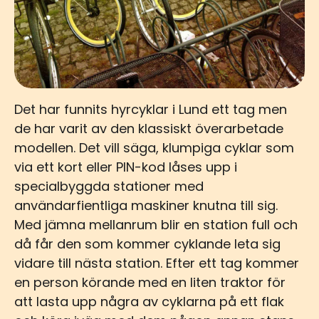
Det har funnits hyrcyklar i Lund ett tag men
de har varit av den klassiskt överarbetade
modellen. Det vill säga, klumpiga cyklar som
via ett kort eller PIN-kod låses upp i
specialbyggda stationer med
användarfientliga maskiner knutna till sig.
Med jämna mellanrum blir en station full och
då får den som kommer cyklande leta sig
vidare till nästa station. Efter ett tag kommer
en person körande med en liten traktor för
att lasta upp några av cyklarna på ett flak