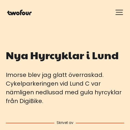
Nya Hyrcyklar i Lund
Imorse blev jag glatt överraskad.
Cykelparkeringen vid Lund C var
nämligen nedlusad med gula hyrcyklar
från DigiBike.
Skrivet av