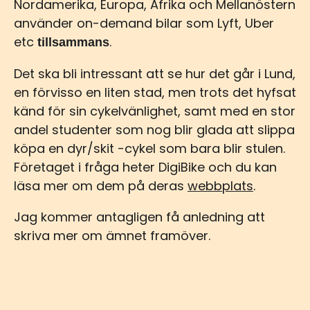
Nordamerika, Europa, Afrika och Mellanöstern
använder on-demand bilar som Lyft, Uber
etc
.
tillsammans
Det ska bli intressant att se hur det går i Lund,
en förvisso en liten stad, men trots det hyfsat
känd för sin cykelvänlighet, samt med en stor
andel studenter som nog blir glada att slippa
köpa en dyr/skit -cykel som bara blir stulen.
Företaget i fråga heter DigiBike och du kan
läsa mer om dem på deras
webbplats
.
Jag kommer antagligen få anledning att
skriva mer om ämnet framöver.