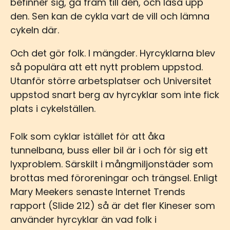
befinner sig, gå fram till den, och låsa upp
den. Sen kan de cykla vart de vill och lämna
cykeln där.
Och det gör folk. I mängder. Hyrcyklarna blev
så populära att ett nytt problem uppstod.
Utanför större arbetsplatser och Universitet
uppstod snart berg av hyrcyklar som inte fick
plats i cykelställen.
Folk som cyklar istället för att åka
tunnelbana, buss eller bil är i och för sig ett
lyxproblem. Särskilt i mångmiljonstäder som
brottas med föroreningar och trängsel. Enligt
Mary Meekers senaste Internet Trends
rapport (Slide 212) så är det fler Kineser som
använder hyrcyklar än vad folk i