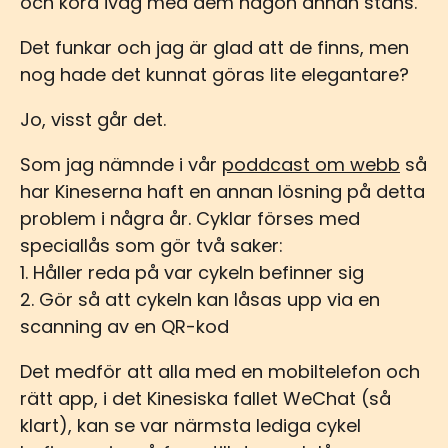
och köra iväg med dem någon annan stans.
Det funkar och jag är glad att de finns, men
nog hade det kunnat göras lite elegantare?
Jo, visst går det.
Som jag nämnde i vår
poddcast om webb
så
har Kineserna haft en annan lösning på detta
problem i några år. Cyklar förses med
speciallås som gör två saker:
1. Håller reda på var cykeln befinner sig
2. Gör så att cykeln kan låsas upp via en
scanning av en QR-kod
Det medför att alla med en mobiltelefon och
rätt app, i det Kinesiska fallet WeChat (så
klart), kan se var närmsta lediga cykel