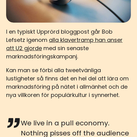
I en typiskt Upprörd bloggpost går Bob
Lefsetz igenom
alla klavertramp han anser
att U2 gjorde
med sin senaste
marknadsföringskampanj.
Kan man se förbi alla tweetvänliga
lustigheter så finns det en hel del att lära om
marknadsföring på nätet i allmänhet och de
nya villkoren för populärkultur i synnerhet.
We live in a pull economy.
Nothing pisses off the audience