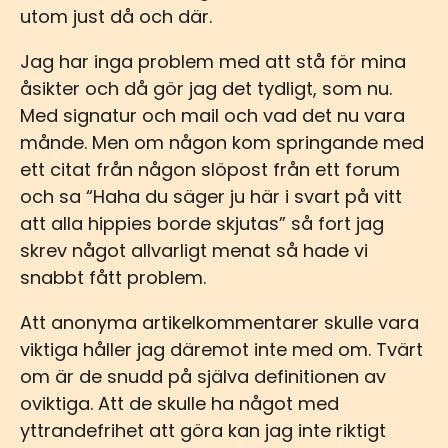
utom just då och där.
Jag har inga problem med att stå för mina
åsikter och då gör jag det tydligt, som nu.
Med signatur och mail och vad det nu vara
månde. Men om någon kom springande med
ett citat från någon slöpost från ett forum
och sa “Haha du säger ju här i svart på vitt
att alla hippies borde skjutas” så fort jag
skrev något allvarligt menat så hade vi
snabbt fått problem.
Att anonyma artikelkommentarer skulle vara
viktiga håller jag däremot inte med om. Tvärt
om är de snudd på själva definitionen av
oviktiga. Att de skulle ha något med
yttrandefrihet att göra kan jag inte riktigt