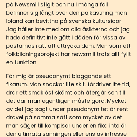
på Newsmill stigit och nu i många fall
befinner sig långt över den pajkastning man
ibland kan bevittna på svenska kultursidor.
Jag håller inte med om alla åsikterna och jag
hade definitivt inte gått i döden för vissa av
postarnas rätt att uttrycka dem. Men som ett
folkbildningsprojekt har newsmill trots allt fyllt
en funktion.
För mig är pseudonymt bloggande ett
fikarum. Man snackar lite skit, fördriver lite tid,
drar ett smaklöst skämt och återgår sen till
det där man egentligen måste göra. Mycket
av det jag sagt under pseudonymitet är rent
dravel på samma sätt som mycket av det
man säger till kompisar under en fika inte är
den ultimata sanningen eller ens av intresse