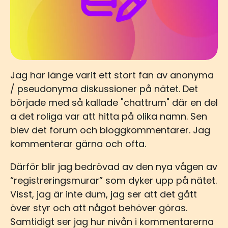
Jag har länge varit ett stort fan av anonyma
/ pseudonyma diskussioner på nätet. Det
började med så kallade "chattrum" där en del
a det roliga var att hitta på olika namn. Sen
blev det forum och bloggkommentarer. Jag
kommenterar gärna och ofta.
Därför blir jag bedrövad av den nya vågen av
“registreringsmurar” som dyker upp på nätet.
Visst, jag är inte dum, jag ser att det gått
över styr och att något behöver göras.
Samtidigt ser jag hur nivån i kommentarerna