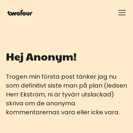
Hej Anonym!
Trogen min första post tänker jag nu
som definitivt siste man på plan (ledsen
Herr Ekström, ni är tyvärr utslackad)
skriva om de anonyma
kommentarernas vara eller icke vara.