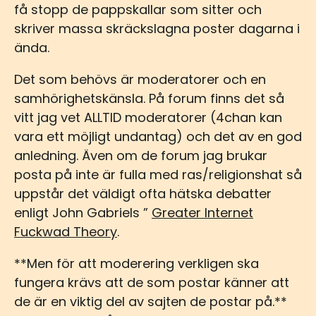
få stopp de pappskallar som sitter och
skriver massa skräckslagna poster dagarna i
ända.
Det som behövs är moderatorer och en
samhörighetskänsla. På forum finns det så
vitt jag vet ALLTID moderatorer (4chan kan
vara ett möjligt undantag) och det av en god
anledning. Även om de forum jag brukar
posta på inte är fulla med ras/religionshat så
uppstår det väldigt ofta hätska debatter
enligt John Gabriels ”
Greater Internet
Fuckwad Theory
.
**Men för att moderering verkligen ska
fungera krävs att de som postar känner att
de är en viktig del av sajten de postar på.**