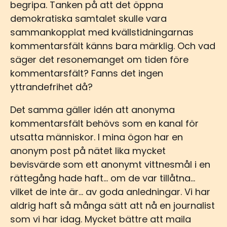
begripa. Tanken på att det öppna
demokratiska samtalet skulle vara
sammankopplat med kvällstidningarnas
kommentarsfält känns bara märklig. Och vad
säger det resonemanget om tiden före
kommentarsfält? Fanns det ingen
yttrandefrihet då?
Det samma gäller idén att anonyma
kommentarsfält behövs som en kanal för
utsatta människor. I mina ögon har en
anonym post på nätet lika mycket
bevisvärde som ett anonymt vittnesmål i en
rättegång hade haft... om de var tillåtna...
vilket de inte är... av goda anledningar. Vi har
aldrig haft så många sätt att nå en journalist
som vi har idag. Mycket bättre att maila