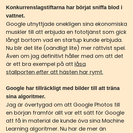
Konkurrenslagstiftarna har börjat sniffa blod i
vattnet.
Google utnyttjade onekligen sina ekonomiska
muskler till att erbjuda en fototjänst som gick
långt bortom vad en startup kunde erbjuda.
Nu blir det lite (oändligt lite) mer rättvist spel.
Även om jag definitivt håller med om att det
är ett bra exempel på att
låsa
stallporten
efter
att hästen har rymt.
Google har tillräckligt med bilder till att träna
sina algoritmer.
Jag är övertygad om att Google Photos till
en början framför allt var ett sätt för Google
att få in material de kunde öva sina Machine
Learning algoritmer. Nu har de mer än