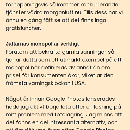
förhoppningsvis så kommer konkurrerande
tjänster vädra morgonluft nu. Tills dess har vi
ännu en gång fått se att det finns inga
gratisluncher.
Jättarnas monopol är verkligt
Förutom att bekräfta gamla sanningar så
tjänar detta som ett utmärkt exempel på att
monopol bör definieras av annat än om
priset för konsumenten ökar, vilket är den
främsta varningsklockan i USA.
Något år innan Google Photos lanserades
hade jag aktivt börja leta efter en lösning på
mitt problem med fotolagring. Jag minns att
det fanns en del intressanta alternativ, och