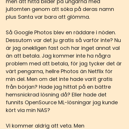
men att hitta bilder på ungarna med
jultomten genom att söka på deras namn
plus Santa var bara att glömma.
Så Google Photos blev en räddare i nöden.
Dessutom var det ju gratis så varför inte? Nu
är jag onekligen fast och har inget annat val
än att betala. Jag kommer inte ha några
problem med att betala, för jag tycker det är
värt pengarna, hellre Photos än Netflix för
min del. Men om det inte hade varit gratis
från början? Hade jag hittat på en bättre
hemsnickrad lösning då? Eller hade det
funnits OpenSource ML-lösningar jag kunde
kört via min NAS?
Vi kommer aldrig att veta. Men