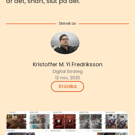
är det, snart, slut på det.
Skrivet av
Kristoffer M. Yi Fredriksson
Digital Strateg
12 nov, 2020
Krönika