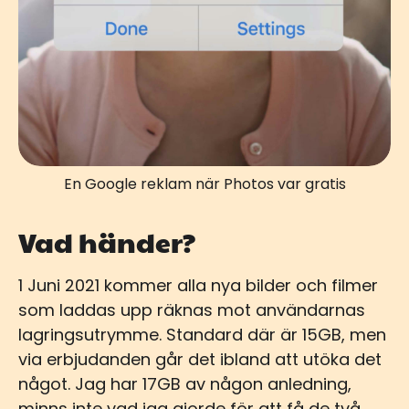
En Google reklam när Photos var gratis
Vad händer?
1 Juni 2021 kommer alla nya bilder och filmer
som laddas upp räknas mot användarnas
lagringsutrymme. Standard där är 15GB, men
via erbjudanden går det ibland att utöka det
något. Jag har 17GB av någon anledning,
minns inte vad jag gjorde för att få de två