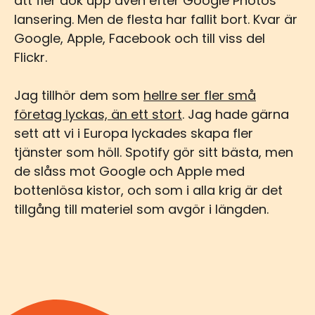
att fler dök upp även efter Google Photos
lansering. Men de flesta har fallit bort. Kvar är
Google, Apple, Facebook och till viss del
Flickr.
Jag tillhör dem som
hellre ser fler små
företag lyckas, än ett stort
. Jag hade gärna
sett att vi i Europa lyckades skapa fler
tjänster som höll. Spotify gör sitt bästa, men
de slåss mot Google och Apple med
bottenlösa kistor, och som i alla krig är det
tillgång till materiel som avgör i längden.