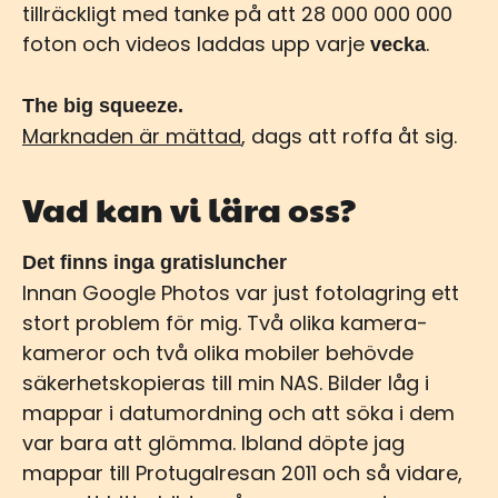
tillräckligt med tanke på att 28 000 000 000
foton och videos laddas upp varje
.
vecka
The big squeeze.
Marknaden är mättad
, dags att roffa åt sig.
Vad kan vi lära oss?
Det finns inga gratisluncher
Innan Google Photos var just fotolagring ett
stort problem för mig. Två olika kamera-
kameror och två olika mobiler behövde
säkerhetskopieras till min NAS. Bilder låg i
mappar i datumordning och att söka i dem
var bara att glömma. Ibland döpte jag
mappar till Protugalresan 2011 och så vidare,