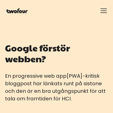
Google förstör
webben?
En progressive web app[PWA]-kritisk
bloggpost har länkats runt på sistone
och den är en bra utgångspunkt för att
tala om framtiden för HCI.