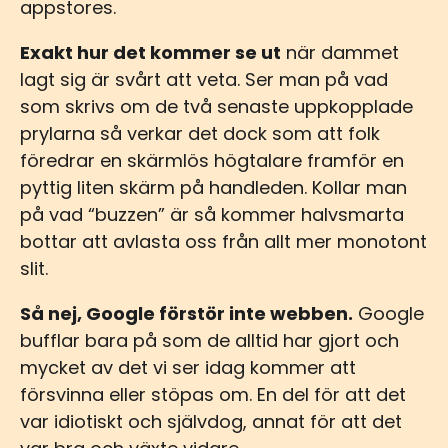
appstores.
Exakt hur det kommer se ut
när dammet
lagt sig är svårt att veta. Ser man på vad
som skrivs om de två senaste uppkopplade
prylarna så verkar det dock som att folk
föredrar en skärmlös högtalare framför en
pyttig liten skärm på handleden. Kollar man
på vad “buzzen” är så kommer halvsmarta
bottar att avlasta oss från allt mer monotont
slit.
Så nej, Google förstör inte webben.
Google
bufflar bara på som de alltid har gjort och
mycket av det vi ser idag kommer att
försvinna eller stöpas om. En del för att det
var idiotiskt och självdog, annat för att det