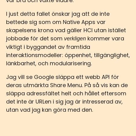
var bra och växte vidare.
I just detta fallet önskar jag att de inte
bettede sig som om Native Apps var
skapelsens krona vad gäller HCI utan istället
jobbade för det som
kommer vara
verkligen
viktigt i byggandet av framtida
interaktionsmodeller: öppenhet, tillgänglighet,
länkbarhet, och modularisering.
Jag vill se Google släppa ett webb API för
deras utmärkta Share Menu. På så vis kan de
släppa adressfältet helt och hållet eftersom
det inte är URLen i sig jag är intresserad av,
utan vad jag kan göra med den.