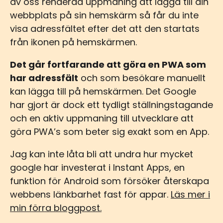
av oss renderad uppmaning att lägga till din
webbplats på sin hemskärm så får du inte
visa adressfältet efter det att den startats
från ikonen på hemskärmen.
Det går fortfarande att göra en PWA som
har adressfält
och som besökare manuellt
kan lägga till på hemskärmen. Det Google
har gjort är dock ett tydligt ställningstagande
och en aktiv uppmaning till utvecklare att
göra PWA’s som beter sig exakt som en App.
Jag kan inte låta bli att undra hur mycket
google har investerat i Instant Apps, en
funktion för Android som försöker återskapa
webbens länkbarhet fast för appar.
Läs mer i
min förra bloggpost.