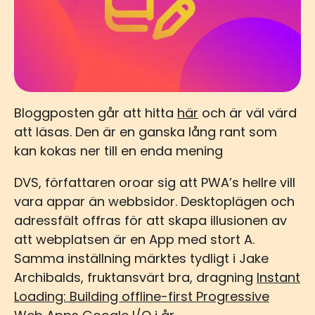
Bloggposten går att hitta
här
och är väl värd
att läsas. Den är en ganska lång rant som
kan kokas ner till en enda mening
DVS, författaren oroar sig att PWA’s hellre vill
vara appar än webbsidor. Desktoplägen och
adressfält offras för att skapa illusionen av
att webplatsen är en App med stort A.
Samma inställning märktes tydligt i Jake
Archibalds, fruktansvärt bra, dragning
Instant
Loading: Building offline-first Progressive