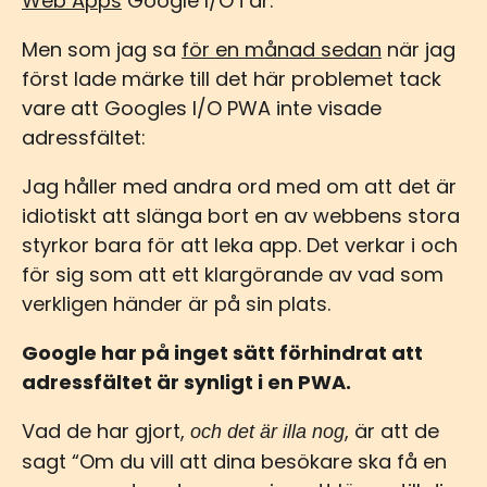
Web Apps
Google I/O i år.
Men som jag sa
för en månad sedan
när jag
först lade märke till det här problemet tack
vare att Googles I/O PWA inte visade
adressfältet:
Jag håller med andra ord med om att det är
idiotiskt att slänga bort en av webbens stora
styrkor bara för att leka app. Det verkar i och
för sig som att ett klargörande av vad som
verkligen händer är på sin plats.
Google har på inget sätt förhindrat att
adressfältet är synligt i en PWA.
Vad de har gjort,
, är att de
och det är illa nog
sagt “Om du vill att dina besökare ska få en