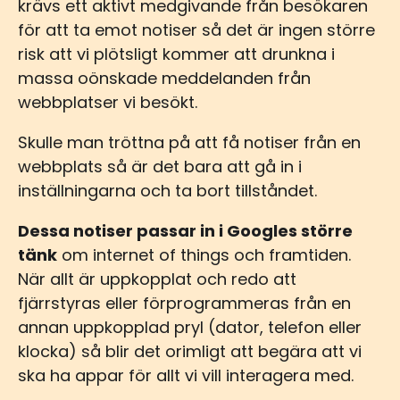
krävs ett aktivt medgivande från besökaren
för att ta emot notiser så det är ingen större
risk att vi plötsligt kommer att drunkna i
massa oönskade meddelanden från
webbplatser vi besökt.
Skulle man tröttna på att få notiser från en
webbplats så är det bara att gå in i
inställningarna och ta bort tillståndet.
Dessa notiser passar in i Googles större
tänk
om internet of things och framtiden.
När allt är uppkopplat och redo att
fjärrstyras eller förprogrammeras från en
annan uppkopplad pryl (dator, telefon eller
klocka) så blir det orimligt att begära att vi
ska ha appar för allt vi vill interagera med.