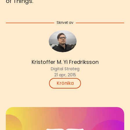
of Things.
Skrivet av
Kristoffer M. Yi Fredriksson
Digital Strateg
21 apr, 2015
Krönika