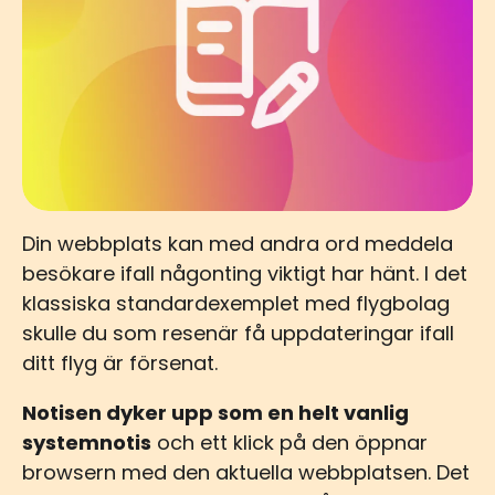
Din webbplats kan med andra ord meddela
besökare ifall någonting viktigt har hänt. I det
klassiska standardexemplet med flygbolag
skulle du som resenär få uppdateringar ifall
ditt flyg är försenat.
Notisen dyker upp som en helt vanlig
systemnotis
och ett klick på den öppnar
browsern med den aktuella webbplatsen. Det