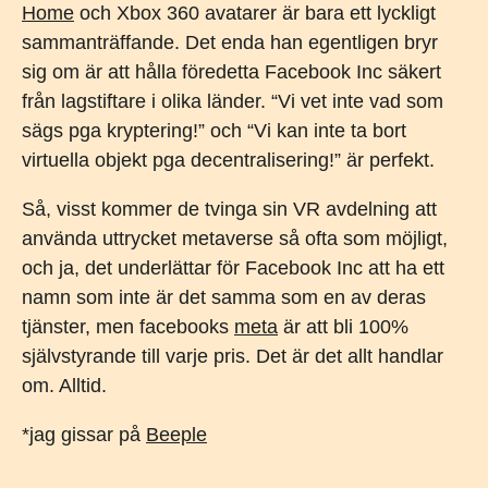
Home
och Xbox 360 avatarer är bara ett lyckligt
sammanträffande. Det enda han egentligen bryr
sig om är att hålla föredetta Facebook Inc säkert
från lagstiftare i olika länder. “Vi vet inte vad som
sägs pga kryptering!” och “Vi kan inte ta bort
virtuella objekt pga decentralisering!” är perfekt.
Så, visst kommer de tvinga sin VR avdelning att
använda uttrycket metaverse så ofta som möjligt,
och ja, det underlättar för Facebook Inc att ha ett
namn som inte är det samma som en av deras
tjänster, men facebooks
meta
är att bli 100%
självstyrande till varje pris. Det är det allt handlar
om. Alltid.
*jag gissar på
Beeple