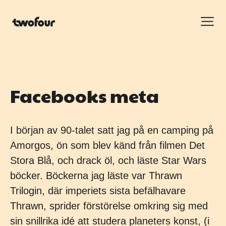
Facebooks meta
I början av 90-talet satt jag på en camping på
Amorgos, ön som blev känd från filmen Det
Stora Blå, och drack öl, och läste Star Wars
böcker. Böckerna jag läste var Thrawn
Trilogin, där imperiets sista befälhavare
Thrawn, sprider förstörelse omkring sig med
sin snillrika idé att studera planeters konst, (i