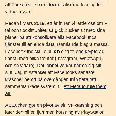
att Zucken vill se en decentraliserad lösning för
virtuella varor.
Redan i Mars 2019, ett år innan vi lärde oss om R-
tal och flockimunitet, så gick Zucken ut med sina
planer på att konsolidera alla Facebook Incs
tjänster
till en enda datainsamlande blågrå massa
.
en
Facebook Inc skulle bli
end-to-end krypterad
tjänst, med olika fronter (Instagram, WhatsApp,
och så vidare). Det jobbet verkar närma sig sitt
slut. Jag misstänker att Facebooks senaste
krascher berott på övergången från flera tätt
sammanlänkade system, till
ett Meta to rule them
all.
Att Zucken gör en pivot av sin VR-satsning och
låter den bli en ljummen korsning av
PlayStation