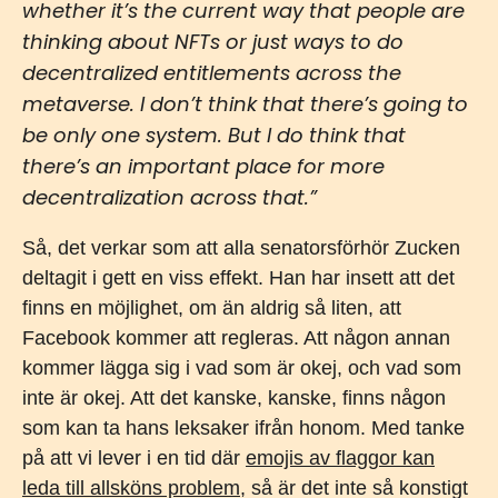
whether it’s the current way that people are
thinking about NFTs or just ways to do
decentralized entitlements across the
metaverse. I don’t think that there’s going to
be only one system. But I do think that
there’s an important place for more
decentralization across that.”
Så, det verkar som att alla senatorsförhör Zucken
deltagit i gett en viss effekt. Han har insett att det
finns en möjlighet, om än aldrig så liten, att
Facebook kommer att regleras. Att någon annan
kommer lägga sig i vad som är okej, och vad som
inte är okej. Att det kanske, kanske, finns någon
som kan ta hans leksaker ifrån honom. Med tanke
på att vi lever i en tid där
emojis av flaggor kan
leda till allsköns problem
, så är det inte så konstigt