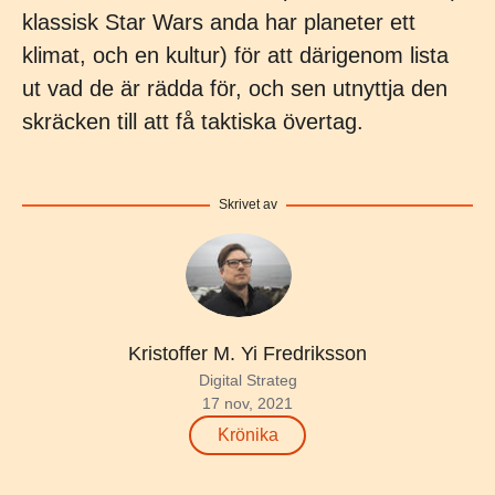
klassisk Star Wars anda har planeter ett
klimat, och en kultur) för att därigenom lista
ut vad de är rädda för, och sen utnyttja den
skräcken till att få taktiska övertag.
Skrivet av
Kristoffer M. Yi Fredriksson
Digital Strateg
17 nov, 2021
Krönika