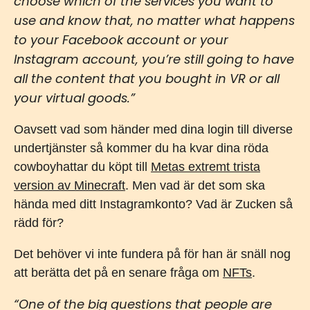
choose which of the services you want to
use and know that, no matter what happens
to your Facebook account or your
Instagram account, you’re still going to have
all the content that you bought in VR or all
your virtual goods.”
Oavsett vad som händer med dina login till diverse
undertjänster så kommer du ha kvar dina röda
cowboyhattar du köpt till
Metas extremt trista
version av Minecraft
. Men vad är det som ska
hända med ditt Instagramkonto? Vad är Zucken så
rädd för?
Det behöver vi inte fundera på för han är snäll nog
att berätta det på en senare fråga om
NFTs
.
“One of the big questions that people are