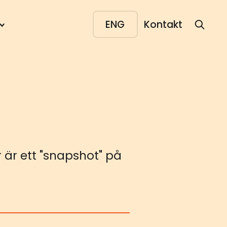
ENG
Kontakt
 är ett "snapshot" på