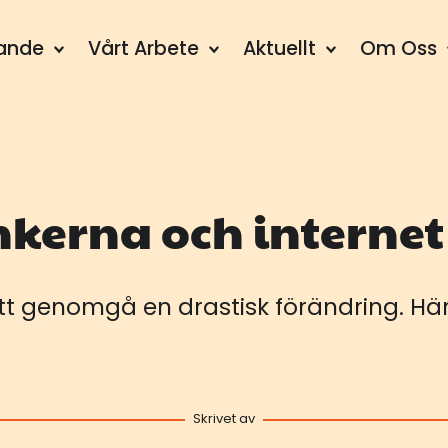
dande
Vårt Arbete
Aktuellt
Om Oss
kerna och internet
t genomgå en drastisk förändring. Här
Skrivet av