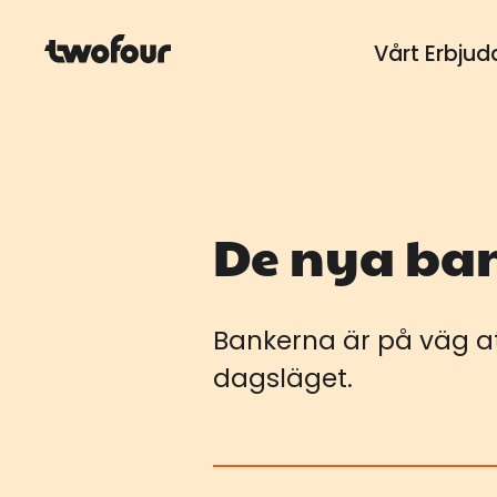
Vårt Erbju
De nya ban
Bankerna är på väg at
dagsläget.