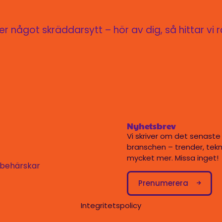
 något skräddarsytt – hör av dig, så hittar vi r
Nyhetsbrev
Vi skriver om det senaste
branschen – trender, tekn
mycket mer. Missa inget!
i behärskar
Prenumerera
Integritetspolicy