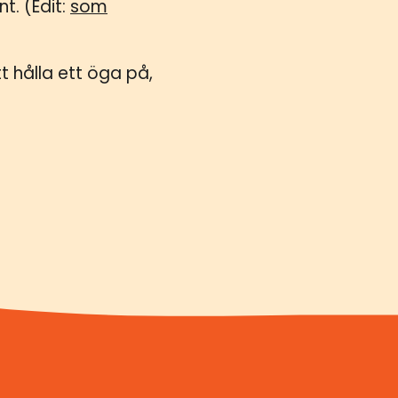
t. (Edit:
som
 hålla ett öga på,