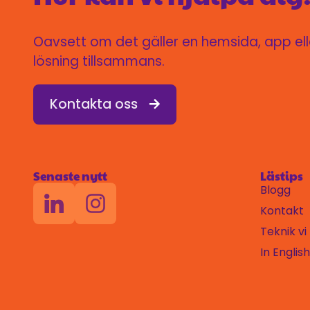
Oavsett om det gäller en hemsida, app eller
lösning tillsammans.
Kontakta oss
Senaste nytt
Lästips
Blogg
Kontakt
Teknik v
In English