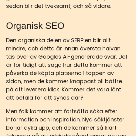
sedan blir det tveksamt, och så vidare.
Organisk SEO
Den organiska delen av SERP:en blir allt
mindre, och detta är innan översta halvan
tas över av Googles AI-genererade svar. Det
är för tidigt att säga hur detta kommer att
påverka de köpta platserna i toppen av
sidan, men de kommer knappast bli bättre
på att leverera klick. Kommer det vara lönt
att betala för att synas där?
Men folk kommer att fortsätta söka efter
information och inspiration. Nya söktjänster
börjar dyka upp, och de kommer så klart
fokusera på att erbjuda något annat än vad