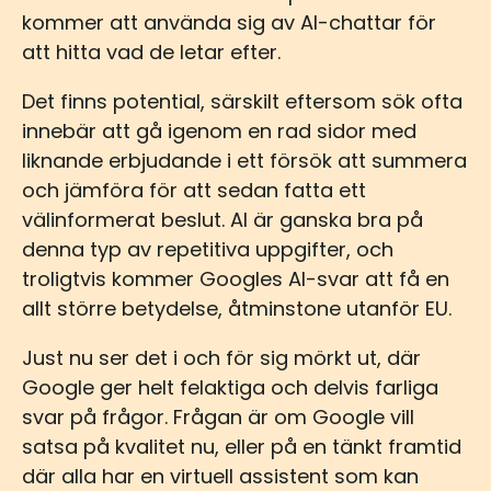
kommer att använda sig av AI-chattar för
att hitta vad de letar efter.
Det finns potential, särskilt eftersom sök ofta
innebär att gå igenom en rad sidor med
liknande erbjudande i ett försök att summera
och jämföra för att sedan fatta ett
välinformerat beslut. AI är ganska bra på
denna typ av repetitiva uppgifter, och
troligtvis kommer Googles AI-svar att få en
allt större betydelse, åtminstone utanför EU.
Just nu ser det i och för sig mörkt ut, där
Google ger helt felaktiga och delvis farliga
svar på frågor. Frågan är om Google vill
satsa på kvalitet nu, eller på en tänkt framtid
där alla har en virtuell assistent som kan