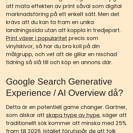
att mäta effekten av print såväl som digital
marknadsföring på ett enkelt sätt. Men det
krävs att du kan ta fram en unika
landningssida utan att koppla in tredjepart.
Print växer i popularitet
precis som
vinylskivor, så har du bra koll på din
målgrupp, och vet att de gillar en nischad
tidning så slå till och köp en annons där.
Google Search Generative
Experience / AI Overview då?
Detta är en potentiell game changer. Gartner,
som älskar att
skapa hype av hype
, säger att
traditionellt sök kommer att minska med 25%
fram till 2026. Istället förutspår de att folk