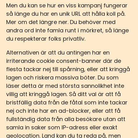
Men du kan se hur en viss kampanj fungerar
så länge du har en unik URL att hålla koll på.
Mer om det längre ner. Du behöver med
andra ord inte famla runt i mörkret, så länge
du respekterar folks privatliv.
Alternativen är att du antingen har en
irriterande cookie consent-banner där de
flesta tackar nej till spårning, eller att kringgå
lagen och riskera massiva böter. Du som
läser detta är med största sannolikhet inte
villig att kringgå lagen. Så ditt val är att få
bristfällig data från de fåtal som inte tackar
nej och inte har en ad-blocker, eller att få
fullständig data från alla besökare utan att
samla in saker som IP-adress eller exakt
geolocation. Land kan du ta reda på, men