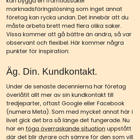
kan bygga en framtidssäker
marknadsföringslösning som inget annat
företag kan rycka undan. Det innebär att du
måste arbeta brett med flera olika saker.
Vissa kommer att gå bättre än andra, så var
observant och flexibel. Här kommer några
punkter för inspiration:
Äg. Din. Kundkontakt.
Under de senaste decennierna har företag
överlåtit allt mer av sin kundkontakt till
tredjeparter, oftast Google eller Facebook
(numera Meta). Som med mycket annat här i
livet gick det bra så länge det fungerade. Nu
har en
föga överraskande situation
uppstått
där det blir dyrare och sämre för den som vill