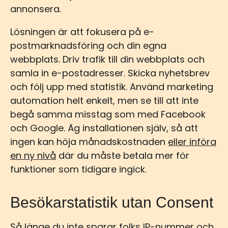
annonsera.
Lösningen är att fokusera på e-
postmarknadsföring och din egna
webbplats. Driv trafik till din webbplats och
samla in e-postadresser. Skicka nyhetsbrev
och följ upp med statistik. Använd marketing
automation helt enkelt, men se till att inte
begå samma misstag som med Facebook
och Google. Äg installationen själv, så att
ingen kan höja månadskostnaden
eller införa
en ny nivå
där du måste betala mer för
funktioner som tidigare ingick.
Besökarstatistik utan Consent
Så länge du inte sparar folks IP-nummer och