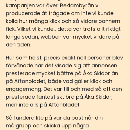
kampanjen var över. Reklambyrån vi
producerade åt frågade om inte vi kunde
kolla hur många klick och så vidare bannern
fick. Vilket vi kunde… detta var trots allt riktigt
länge sedan, webben var mycket vildare på
den tiden.
Hur som helst, precis exakt noll personer blev
förvånade när det visade sig att annonsen
presterade mycket bättre på Åka Skidor än
på Aftonbladet, både vad gäller klick och
engagemang. Det var till och med så att den
presterade fantastiskt bra på Åka Skidor,
men inte alls på Aftonbladet.
Så fundera lite på var du bäst når din
målgrupp och skicka upp några