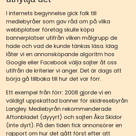
I internets begynnelse gick folk till
mediebyråer som gav råd om på vilka
webbplatser företag skulle köpa
bannerplatser utifrån vilken målgrupp de
hade och vad de kunde tänkas läsa. Idag
låter vi en annonsköpande algoritm hos
Google eller Facebook välja sajter åt oss
utifrån de kriterier vi anger. Det är dags att
börja gå tillbaka till hur det var förr.
Ett exempel från förr: 2008 gjorde vi en
väldigt uppskattad banner för skidresebyrån
Langley. Mediebyrån rekommenderade
Aftonbladet (dyyyrt) och sajten Åka Skidor
(inte dyrt). På den tiden fick annonsörer en
rapport om hur det gått först efter att