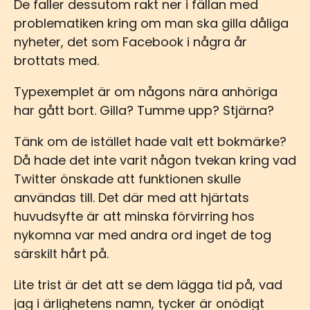
De faller dessutom rakt ner i fällan med
problematiken kring om man ska gilla dåliga
nyheter, det som Facebook i några år
brottats med.
Typexemplet är om någons nära anhöriga
har gått bort. Gilla? Tumme upp? Stjärna?
Tänk om de istället hade valt ett bokmärke?
Då hade det inte varit någon tvekan kring vad
Twitter önskade att funktionen skulle
användas till. Det där med att hjärtats
huvudsyfte är att minska förvirring hos
nykomna var med andra ord inget de tog
särskilt hårt på.
Lite trist är det att se dem lägga tid på, vad
jag i ärlighetens namn, tycker är onödigt