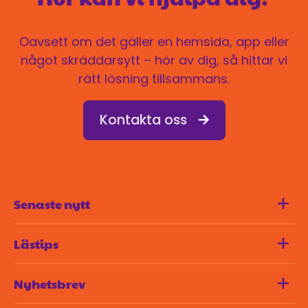
Oavsett om det gäller en hemsida, app eller
något skräddarsytt – hör av dig, så hittar vi
rätt lösning tillsammans.
Kontakta oss
Senaste nytt
Lästips
Blogg
Nyhetsbrev
Kontakt