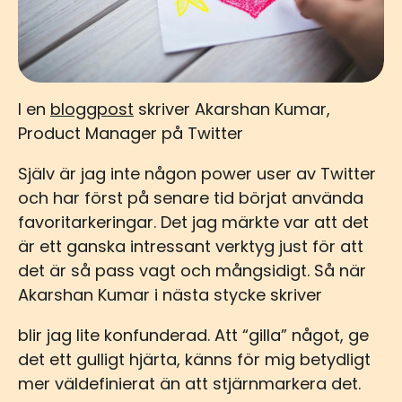
I en
bloggpost
skriver Akarshan Kumar,
Product Manager på Twitter
Själv är jag inte någon power user av Twitter
och har först på senare tid börjat använda
favoritarkeringar. Det jag märkte var att det
är ett ganska intressant verktyg just för att
det är så pass vagt och mångsidigt. Så när
Akarshan Kumar i nästa stycke skriver
blir jag lite konfunderad. Att “gilla” något, ge
det ett gulligt hjärta, känns för mig betydligt
mer väldefinierat än att stjärnmarkera det.