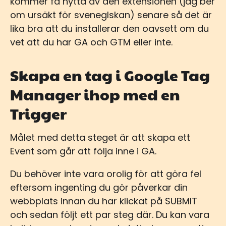
kommer få nytta av den extensionen (jag ber
om ursäkt för sveneglskan) senare så det är
lika bra att du installerar den oavsett om du
vet att du har GA och GTM eller inte.
Skapa en tag i Google Tag
Manager ihop med en
Trigger
Målet med detta steget är att skapa ett
Event som går att följa inne i GA.
Du behöver inte vara orolig för att göra fel
eftersom ingenting du gör påverkar din
webbplats innan du har klickat på SUBMIT
och sedan följt ett par steg där. Du kan vara