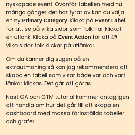
nyskapade event. Ovanför tabellen med hu
många gånger det har fyrat av kan du välja
en ny
. Klicka på
Primary Category
Event Label
för att se på vilka sidor som folk har klickat
en utlänk. Klicka på
för att
till
Event Action
vilka sidor folk klickar på utlänkar.
Om du känner dig sugen på en
extrautmaning så kan jag rekommendera att
skapa en tabell som visar både var och vart
länkar klickas. Det går att göras.
Näst GA och GTM tutorial kommer antagligen
att handla om hur det går till att skapa en
dashboard med massa förinställda tabeller
och grafer.