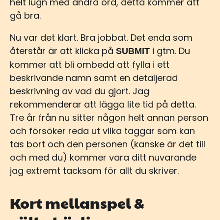
helt lugn med andra ord, detta kommer att
gå bra.
Nu var det klart. Bra jobbat. Det enda som
återstår är att klicka på
i gtm. Du
SUBMIT
kommer att bli ombedd att fylla i ett
beskrivande namn samt en detaljerad
beskrivning av vad du gjort. Jag
rekommenderar att lägga lite tid på detta.
Tre år från nu sitter någon helt annan person
och försöker reda ut vilka taggar som kan
tas bort och den personen (kanske är det till
och med du) kommer vara ditt nuvarande
jag extremt tacksam för allt du skriver.
Kort mellanspel &